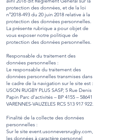
avril 2016 dit Règlement Général sur la
protection des données, et de la loi
n°
2018-493
du 20 juin 2018 relative à la
protection des données personnelles.
La présente rubrique a pour objet de
vous exposer notre politique de
protection des données personnelles.
Responsable du traitement des
données personnelles :
Le responsable du traitement des
données personnelles transmises dans
le cadre de la navigation sur le site est :
USON RUGBY PLUS SASP, 5 Rue Denis
Papin Parc d’activités – BP 4155 – 58641
VARENNES-VAUZELES RCS
513 917 922
.
Finalité de la collecte des données
personnelles :
Sur le site event.usonneversrugby.com,
les données à caractère personnel