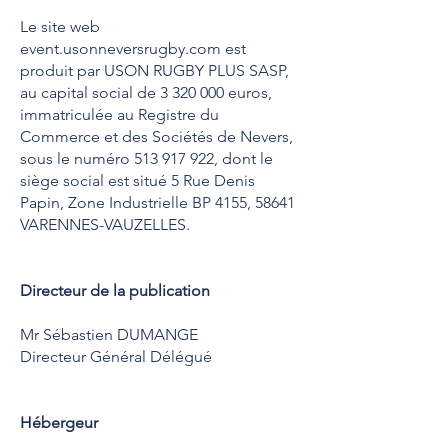
Le site web
event.usonneversrugby.com est
produit par USON RUGBY PLUS SASP,
au capital social de
3 320 000
euros,
immatriculée au Registre du
Commerce et des Sociétés de Nevers,
sous le numéro
513 917 922
, dont le
siège social est situé 5 Rue Denis
Papin, Zone Industrielle BP 4155, 58641
VARENNES-VAUZELLES.
Directeur de la publication
Mr Sébastien DUMANGE
Directeur Général Délégué
Hébergeur